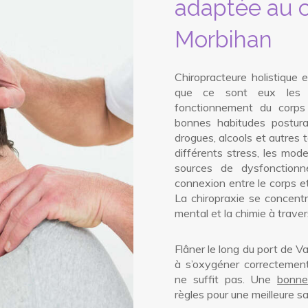
adaptée au c
Morbihan
Chiropracteure holistique e
que ce sont eux les 
fonctionnement du corps
bonnes habitudes posturale
drogues, alcools et autres 
différents stress, les mod
sources de dysfonctionne
connexion entre le corps et
La chiropraxie se concentr
mental et la chimie à trave
Flâner le long du port de Van
à s’oxygéner correctement
ne suffit pas. Une
bonne
règles pour une meilleure s