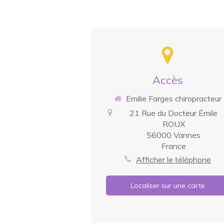
Accès
Emilie Farges chiropracteur
21 Rue du Docteur Émile
ROUX
56000
Vannes
France
Afficher le téléphone
Localiser sur une carte