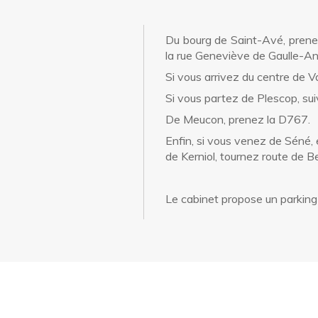
Du bourg de Saint-Avé, prenez
la rue Geneviève de Gaulle-An
Si vous arrivez du centre de V
Si vous partez de Plescop, sui
De Meucon, prenez la D767.
Enfin, si vous venez de Séné,
de Kerniol, tournez route de B
Le cabinet propose un parking 