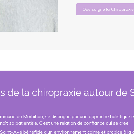
Que soigne la Chiropraxie
és de la chiropraxie autour de
ommune du Morbihan, se distingue par une approche holistique e
aît sa patientèle. C’est une relation de confiance qui se crée.
Saint-Avé bénéficie d’un environnement calme et propice à la d