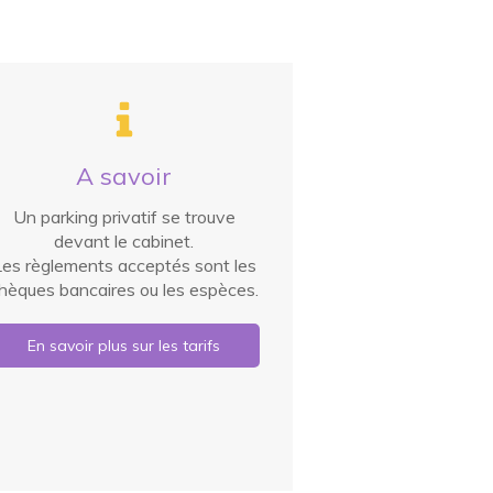
A savoir
Un parking privatif se trouve
devant le cabinet.
Les règlements acceptés sont les
hèques bancaires ou les espèces.
En savoir plus sur les tarifs