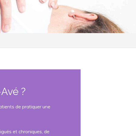
-Avé ?
atients de pratiquer une
iguës et chroniques, de