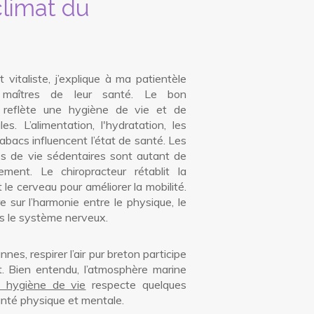
limat du
t vitaliste, j’explique à ma patientèle
maîtres de leur santé. Le bon
 reflète une hygiène de vie et de
s. L’alimentation, l'hydratation, les
tabacs influencent l’état de santé. Les
es de vie sédentaires sont autant de
ment. Le chiropracteur rétablit la
 le cerveau pour améliorer la mobilité.
e sur l’harmonie entre le physique, le
rs le système nerveux.
nes, respirer l’air pur breton participe
. Bien entendu, l’atmosphère marine
 hygiène de vie
respecte quelques
anté physique et mentale.