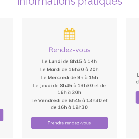
Informations pratiques
Rendez-vous
Le
Lundi
de
8h15
à
14h
Le
Mardi
de
16h30
à
20h
Le
Mercredi
de
9h
à
15h
c
Le
Jeudi
de
8h45
à
13h30
et de
16h
à
20h
Le
Vendredi
de
8h45
à
13h30
et
de
16h
à
18h30
Prendre rendez-vous