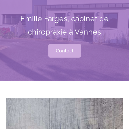
Emilie Farges, cabinet de
chiropraxie à Vannes
Contact