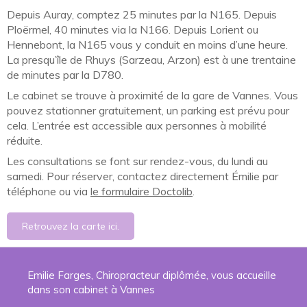
Depuis Auray, comptez 25 minutes par la N165. Depuis
Ploërmel, 40 minutes via la N166. Depuis Lorient ou
Hennebont, la N165 vous y conduit en moins d’une heure.
La presqu’île de Rhuys (Sarzeau, Arzon) est à une trentaine
de minutes par la D780.
Le cabinet se trouve à proximité de la gare de Vannes. Vous
pouvez stationner gratuitement, un parking est prévu pour
cela. L’entrée est accessible aux personnes à mobilité
réduite.
Les consultations se font sur rendez-vous, du lundi au
samedi. Pour réserver, contactez directement Émilie par
téléphone ou via
le formulaire Doctolib
.
Retrouvez la carte ici.
Emilie Farges, Chiropracteur diplômée, vous accueille
dans son cabinet à Vannes