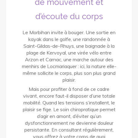
de mouvement et
d’écoute du corps
Le Morbihan invite à bouger. Une sortie en
kayak dans le golfe, une randonnée à
Saint-Gildas-de-Rhuys, une baignade à la
plage de Kervoyal, une virée vélo entre
Arzon et Carnac, une marche autour des
menhirs de Locmariaquer : ici, la nature elle-
même sollicite le corps, plus son plus grand
plaisir.
Mais pour profiter à fond de ce cadre
vivant, encore faut-il disposer d’une totale
mobilité. Quand les tensions s’installent, le
plaisir se fige. Le soin chiropratique permet
d’agir en amont, d’éviter qu’un
dysfonctionnement ne devienne douleur
persistante. En consultant régulièrement,
vous offrez à votre corps de quoi