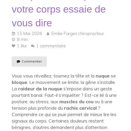
votre corps essaie de
vous dire
15 Mai 2026
Emilie Farges chiropracteur
8 min.
1 like
1 commentaire
Commenter
Vous vous réveillez, tournez la tête et la
nuque
se
bloque
. Le mouvement se limite, la gêne s’installe.
La
raideur de la nuque
s’impose dans un geste
pourtant banal. Faut-il s’inquiéter ? Est-ce lié à une
posture, au stress, aux
muscles du cou
ou à une
tension plus profonde du
rachis cervical
?
Comprendre ce qui se joue permet de mieux lire les
signaux du corps. Certaines douleurs restent
bénignes, d’autres demandent plus d’attention.