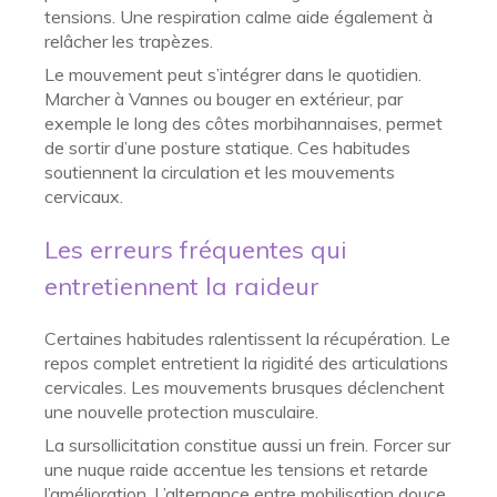
tensions. Une respiration calme aide également à
relâcher les trapèzes.
Le mouvement peut s’intégrer dans le quotidien.
Marcher à Vannes ou bouger en extérieur, par
exemple le long des côtes morbihannaises, permet
de sortir d’une posture statique. Ces habitudes
soutiennent la circulation et les mouvements
cervicaux.
Les erreurs fréquentes qui
entretiennent la raideur
Certaines habitudes ralentissent la récupération. Le
repos complet entretient la rigidité des articulations
cervicales. Les mouvements brusques déclenchent
une nouvelle protection musculaire.
La sursollicitation constitue aussi un frein. Forcer sur
une nuque raide accentue les tensions et retarde
l’amélioration. L’alternance entre mobilisation douce