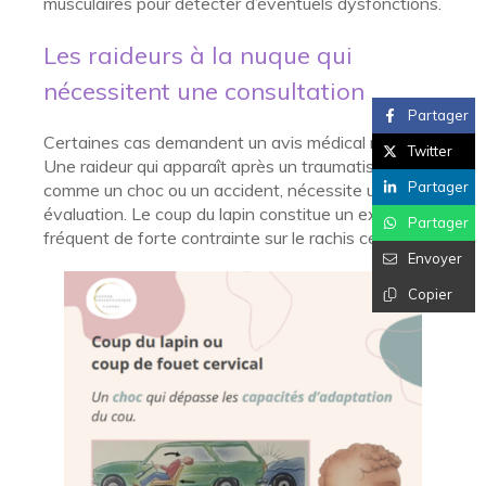
musculaires pour détecter d’éventuels dysfonctions.
Les raideurs à la nuque qui
nécessitent une consultation
Partager
Certaines cas demandent un avis médical rapide.
Twitter
Une raideur qui apparaît après un traumatisme,
Partager
comme un choc ou un accident, nécessite une
évaluation. Le coup du lapin constitue un exemple
Partager
fréquent de forte contrainte sur le rachis cervical.
Envoyer
Copier