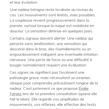
et leur évolution.
Une raideur bénigne reste localisée au niveau du
cou. Les mouvements sont limités, mais possibles.
La souplesse revient progressivement dans la
journée, surtout lorsque la nuque est mobilisée en
douceur. La sensation diminue en quelques jours.
Certains signaux doivent alerter. Une raideur qui
persiste sans amélioration, une sensation qui
descend dans le bras, des fourmillements ou un
engourdissement indiquent une éventuelle irritation
nerveuse. Une perte de force ou une difficulté à
bouger normalement requiert une évaluation.
Ces signes ne signifient pas forcément une
pathologie grave, mais nécessitent un examen
clinique pour comprendre précisément l’origine de la
raideur. C’est justement ce que propose
Émilie
Farges
lors de sa première consultation (quand elle
fait le bilan). Elle regarde vos amplitudes de
mouvements, vos réflexes, elle effectue des tests