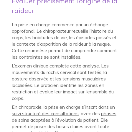
Évaluer précisément l’origine de la
raideur
La prise en charge commence par un échange
approfondi. Le chiropracteur recueille l’histoire du
corps, les habitudes de vie, les épisodes passés et
le contexte d’apparition de la raideur à la nuque.
Cette anamnèse permet de comprendre comment
les contraintes se sont installées.
L’examen clinique complète cette analyse. Les
mouvements du rachis cervical sont testés, la
posture observée et les tensions musculaires
localisées. Le praticien identifie les zones en
restriction et évalue leur impact sur l’ensemble du
corps.
En chiropraxie, la prise en charge s’inscrit dans un
suivi structuré des consultations
, avec des
phases
de soins
adaptées à l’évolution du patient. Elle
permet de poser des bases claires avant toute