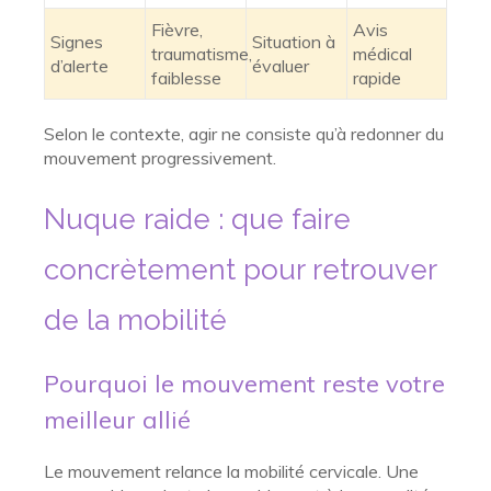
Fièvre,
Avis
Signes
Situation à
traumatisme,
médical
d’alerte
évaluer
faiblesse
rapide
Selon le contexte, agir ne consiste qu’à redonner du
mouvement progressivement.
Nuque raide : que faire
concrètement pour retrouver
de la mobilité
Pourquoi le mouvement reste votre
meilleur allié
Le mouvement relance la mobilité cervicale. Une