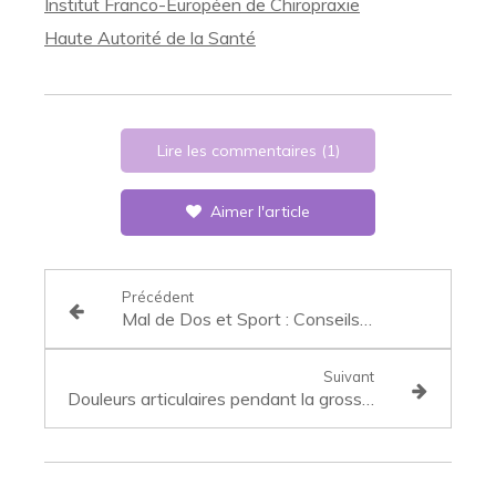
Institut Franco-Européen de Chiropraxie
Haute Autorité de la Santé
Lire les commentaires (1)
Aimer l'article
Précédent
Mal de Dos et Sport : Conseils d’un Chiropracteur à Vannes
Suivant
Douleurs articulaires pendant la grossesse : comprendre et soulager efficacement